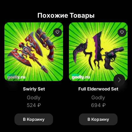
Похожие Товары
Swirly Set
Full Elderwood Set
Godly
Godly
524
₽
694
₽
В Корзину
В Корзину