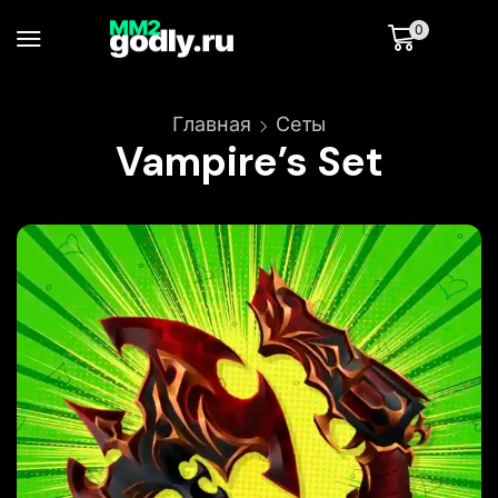
0
Главная
Сеты
Vampire’s Set