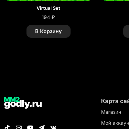
Virtual Set
194
₽
В Корзину
Карта са
Магазин
Мой аккаун