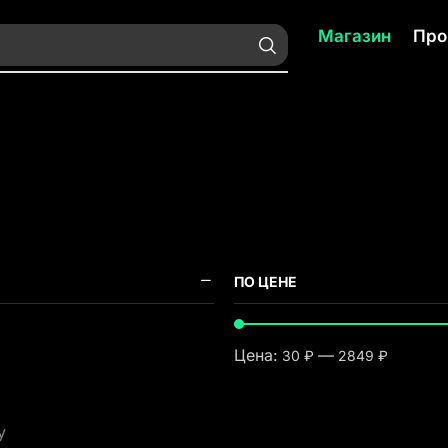
Магазин
Про
ПО ЦЕНЕ
Цена:
—
30 ₽
2849 ₽
y