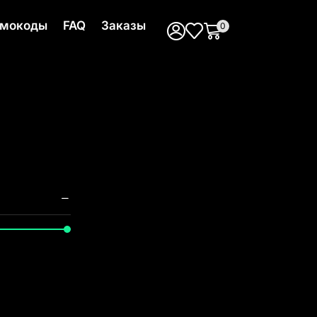
мокоды
FAQ
Заказы
0