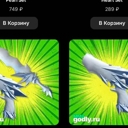
Pearl Set
Heart Set
749
₽
289
₽
В Корзину
В Корзину