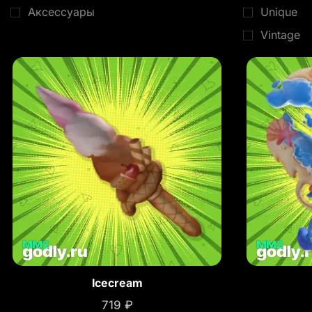
Аксессуары
Unique
Vintage
Icecream
719
₽