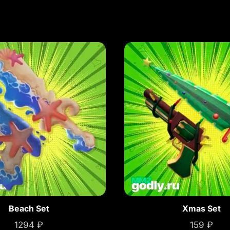
Beach Set
Xmas Set
1294
₽
159
₽