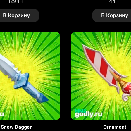
1294
₽
44
₽
В Корзину
В Корзину
Snow Dagger
Ornament