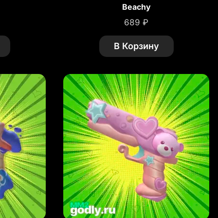
Beachy
689
₽
В Корзину