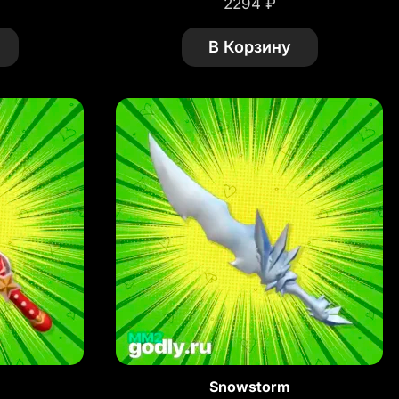
2294
₽
В Корзину
Snowstorm