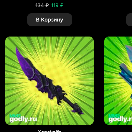
134
₽
119
₽
В Корзину