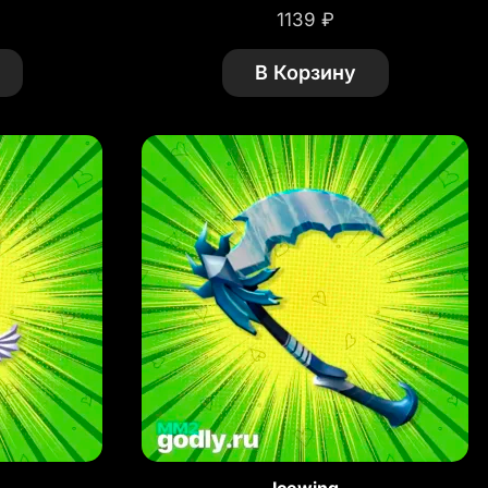
1139
₽
В Корзину