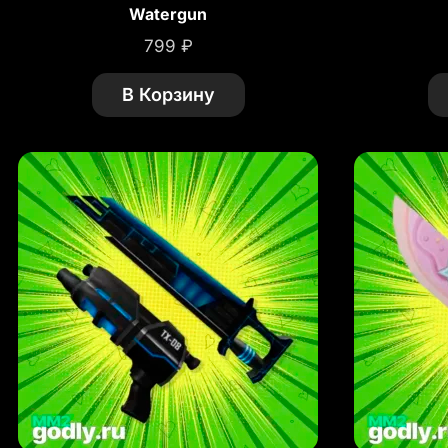
Watergun
799
₽
В Корзину