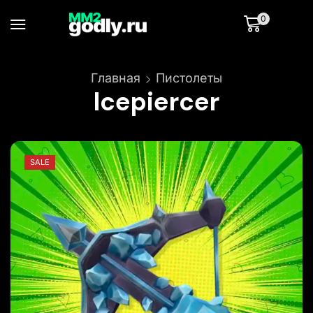
0
Главная
Пистолеты
Icepiercer
SALE