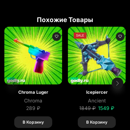
Похожие Товары
SALE
Chroma Luger
Icepiercer
Chroma
Ancient
289
₽
1849
₽
1549
₽
В Корзину
В Корзину