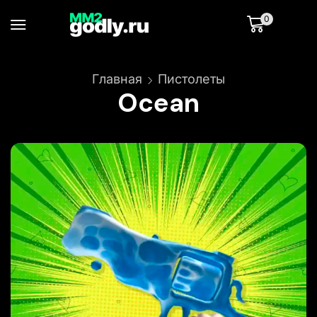
0
Главная
Пистолеты
Ocean