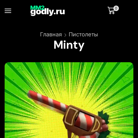
0
Главная
Пистолеты
Minty