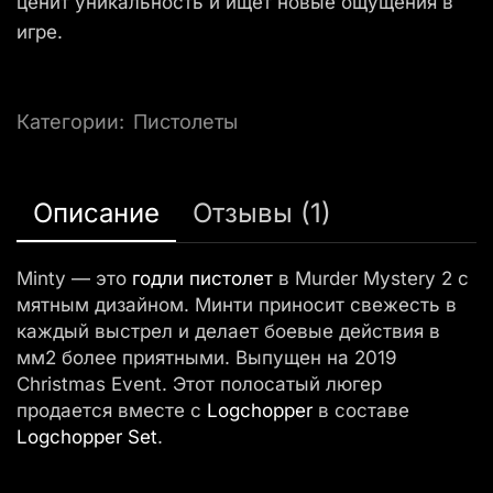
ценит уникальность и ищет новые ощущения в
игре.
Категории:
Пистолеты
Описание
Отзывы (1)
Minty — это
годли
пистолет
в Murder Mystery 2 с
мятным дизайном. Минти приносит свежесть в
каждый выстрел и делает боевые действия в
мм2 более приятными. Выпущен на 2019
Christmas Event. Этот полосатый люгер
продается вместе с
Logchopper
в составе
Logchopper Set
.