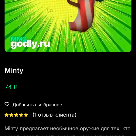
Minty
74
₽
Добавить в избранное
(
1
отзыв клиента)
Minty предлагает необычное оружие для тех, кто