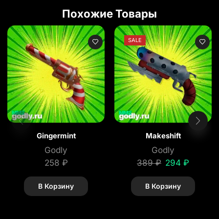
Похожие Товары
SALE
Gingermint
Makeshift
Godly
Godly
258
₽
389
₽
294
₽
В Корзину
В Корзину