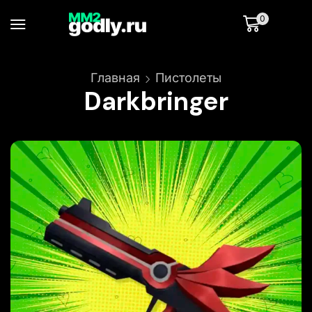
0
Главная
Пистолеты
Darkbringer