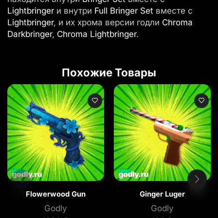
Lightbringer
и внутри
Full Bringer Set
вместе с
Lightbringer
, и их хрома версии годли
Chroma
Darkbringer
,
Chroma Lightbringer
.
Похожие Товары
Flowerwood Gun
Ginger Luger
Godly
Godly