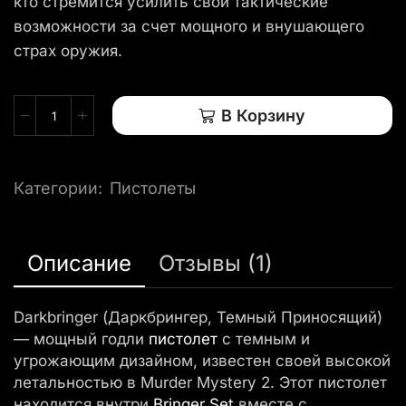
кто стремится усилить свои тактические
возможности за счет мощного и внушающего
страх оружия.
В Корзину
Категории:
Пистолеты
Описание
Отзывы (1)
Darkbringer (Даркбрингер, Темный Приносящий)
— мощный годли
пистолет
с темным и
угрожающим дизайном, известен своей высокой
летальностью в Murder Mystery 2. Этот пистолет
находится внутри
Bringer Set
вместе с