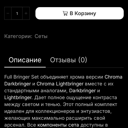
В Корзину
Категории:
Сеты
Описание
Отзывы (0)
Full Bringer Set объединяет хрома версии
Chroma
Darkbringer
и
Chroma Lightbringer
вместе с их
стандартными аналогами,
Darkbringer
и
Lightbringer
. Дает полное ощущение контраста
между светом и тенью. Этот полный комплект
идеален для коллекционеров и энтузиастов,
желающих максимально расширить свой
арсенал. Все
компоненты
сета
доступны в