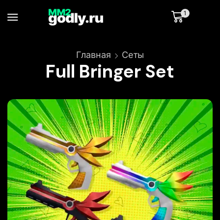
1
Главная
Сеты
Full Bringer Set