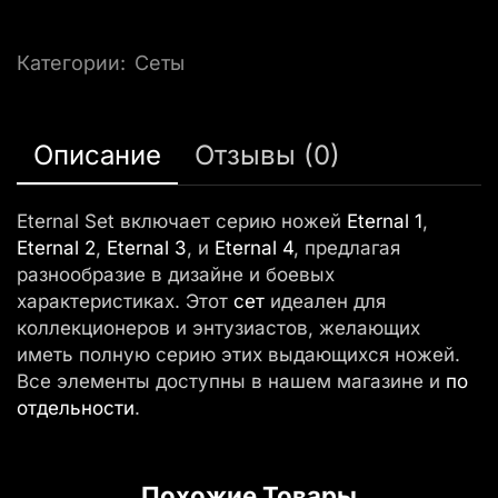
Категории:
Сеты
Описание
Отзывы (0)
Eternal Set включает серию ножей
Eternal 1
,
Eternal 2
,
Eternal 3
, и
Eternal 4
, предлагая
разнообразие в дизайне и боевых
характеристиках. Этот
сет
идеален для
коллекционеров и энтузиастов, желающих
иметь полную серию этих выдающихся ножей.
Все элементы доступны в нашем магазине и
по
отдельности
.
Похожие Товары