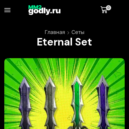
0
Главная
Сеты
Eternal Set