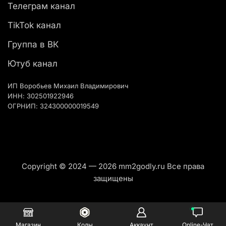
Телеграм канал
TikTok канал
Группа в ВК
Ютуб канал
ИП Воробьев Михаил Владимирович
ИНН: 302501922946
ОГРНИП: 324300000019549
Copyright © 2024 — 2026 mm2godly.ru Все права
защищены
Магазин
Коды
Аккаунт
Online-Чат