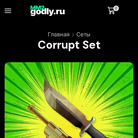
0
Главная
Сеты
Corrupt Set