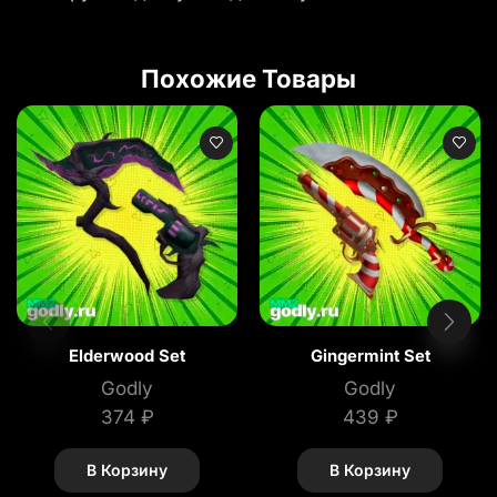
Похожие Товары
Elderwood Set
Gingermint Set
Godly
Godly
374
₽
439
₽
В Корзину
В Корзину