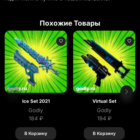
Похожие Товары
Ice Set 2021
Virtual Set
Godly
Godly
184
₽
194
₽
В Корзину
В Корзину