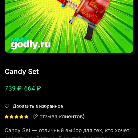
Candy Set
739
₽
664
₽
Добавить в избранное
(
2
отзыва клиентов)
Candy Set — отличный выбор для тех, кто хочет