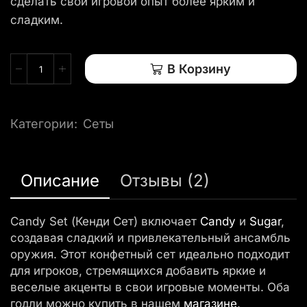
сделать свой игровой опыт более ярким и
сладким.
В Корзину
Категории:
Сеты
Описание
Отзывы (2)
Candy Set (Кенди Сет) включает
Candy
и
Sugar
,
создавая сладкий и привлекательный ансамбль
оружия. Этот конфетный сет идеально подходит
для игроков, стремящихся добавить яркие и
веселые акценты в свои игровые моменты. Оба
годли можно купить в нашем
магазине
.