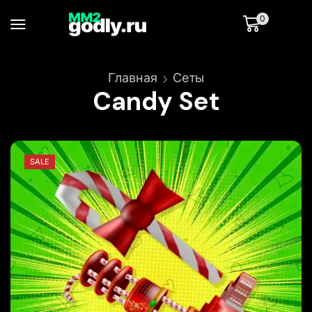
0
Главная
Сеты
Candy Set
SALE