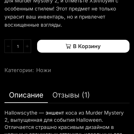
для Murder Mystery 2, и отметьте Хэллоуин с
особенным стилем! Этот предмет не только
украсит ваш инвентарь, но и привлечет
восхищенные взгляды.
В Корзину
Категории:
Ножи
Описание
Отзывы (1)
Hallowscythe —
эншент
коса из Murder Mystery
2, выпущенная для события Halloween.
Отличается страшно красивым дизайном в