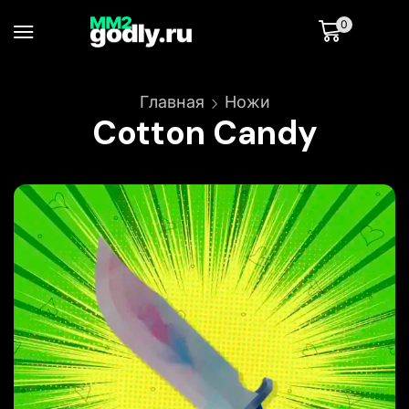
0
Главная
Ножи
Cotton Candy