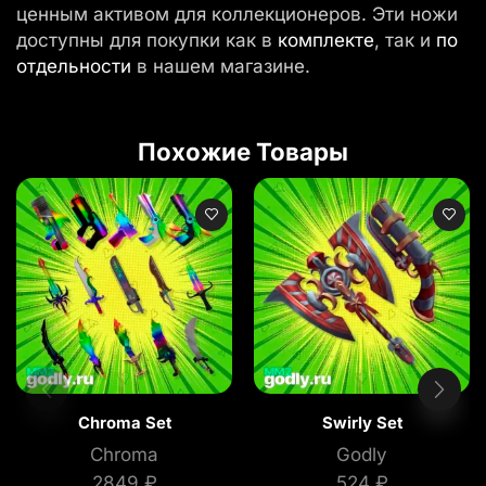
ценным активом для коллекционеров. Эти ножи
доступны для покупки как в
комплекте
, так и
по
отдельности
в нашем магазине.
Похожие Товары
Chroma Set
Swirly Set
Chroma
Godly
2849
₽
524
₽