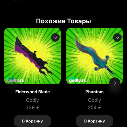
Похожие Товары
Elderwood Blade
Phantom
Godly
Godly
339
₽
254
₽
В Корзину
В Корзину