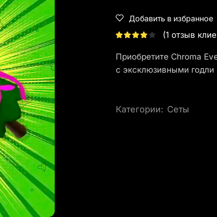
Добавить в избранное
(
1
отзыв клие
Приобретите Chroma Eve
с эксклюзивными годли
Категории:
Сеты