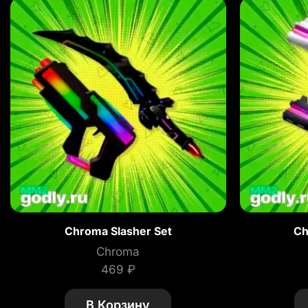
Chroma Slasher Set
Ch
Chroma
469
₽
В Корзину