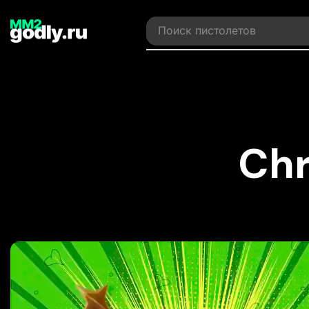
Поиск
ножей
Chr