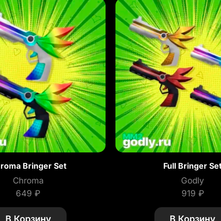
roma Bringer Set
Full Bringer Se
Chroma
Godly
649
₽
919
₽
В Корзину
В Корзину