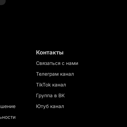
Контакты
Связаться с нами
Телеграм канал
TikTok канал
Группа в ВК
ашение
Ютуб канал
ьности