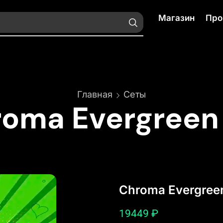
Магазин
Про
Главная
Сеты
oma Evergreen
Chroma Evergree
19449
₽