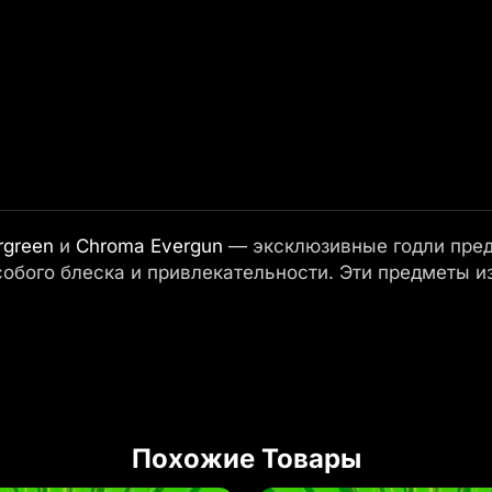
rgreen
и
Chroma Evergun
— эксклюзивные годли предм
особого блеска и привлекательности. Эти предметы 
Похожие Товары