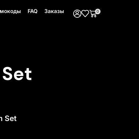
мокоды
FAQ
Заказы
0
 Set
n Set