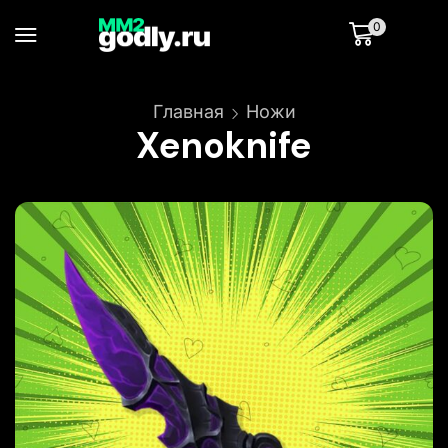
0
Главная
Ножи
Xenoknife