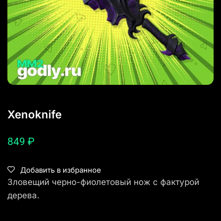
Xenoknife
849
₽
Добавить в избранное
Зловещий черно-фиолетовый нож с фактурой
дерева.