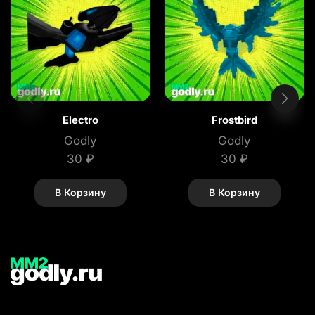
Electro
Frostbird
Godly
Godly
30
₽
30
₽
В Корзину
В Корзину