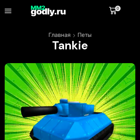
0
Главная
Петы
Tankie