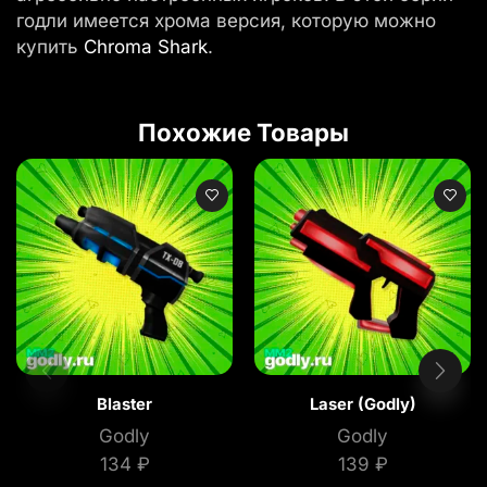
годли имеется хрома версия, которую можно
купить
Chroma Shark
.
Похожие Товары
Blaster
Laser (Godly)
Godly
Godly
134
₽
139
₽