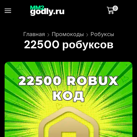
0
Главная
Промокоды
Робуксы
22500 робуксов