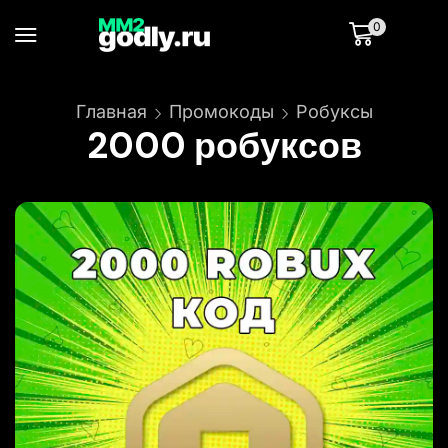
0
Главная
Промокоды
Робуксы
2000 робуксов