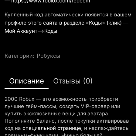
—
https://www.roblox.com/redeem
Купленный код автоматически появится
в вашем
профиле этого сайта в разделе «Коды» (клик)
—
Мой Аккаунт—>Коды
Категории:
Робуксы
Описание
Отзывы (0)
2000 Robux — это возможность приобрести
лучшие гейм-пассы, создать VIP-сервер или
купить эксклюзивные вещи для аватара.
Пополняйте баланс, после покупки активировав
код на
специальной странице
, и наслаждайтесь
премиум-функциями. Нужно больше?