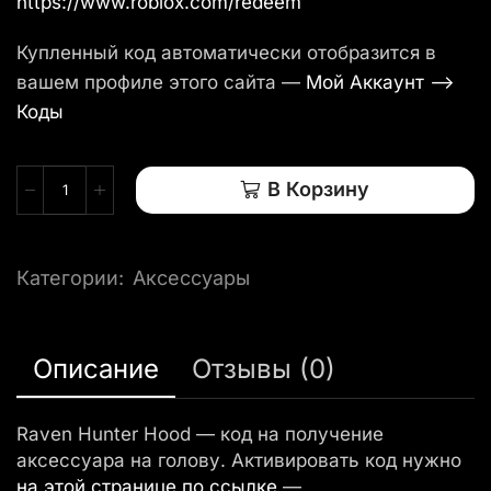
https://www.roblox.com/redeem
Купленный код автоматически отобразится в
вашем профиле этого сайта —
Мой Аккаунт —>
Коды
В Корзину
Категории:
Аксессуары
Описание
Отзывы (0)
Raven Hunter Hood — код на получение
аксессуара на голову. Активировать код нужно
на этой странице по ссылке
—