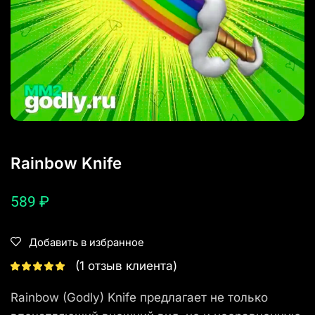
Rainbow Knife
589
₽
Добавить в избранное
(
1
отзыв клиента)
Rainbow (Godly) Knife предлагает не только