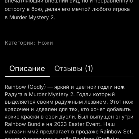
впечатляющий внешний вид, но и несравненную
остроту в бою, делая его мечтой любого игрока
в Murder Mystery 2.
Категории:
Ножи
Описание
Отзывы (1)
Rainbow (Godly) — яркий и цветной
годли
нож
Радуга в Murder Mystery 2. Годли который
выделяется своим радужным лезвием. Этот нож
красочен и идеален для тех, кто хочет добавить
яркие краски в свои дуэли. Был выпущен внутри
Rainbow Bundle на 2023 Easter Event. Наш
магазин мм2 предлагает в продаже
Rainbow Set
,