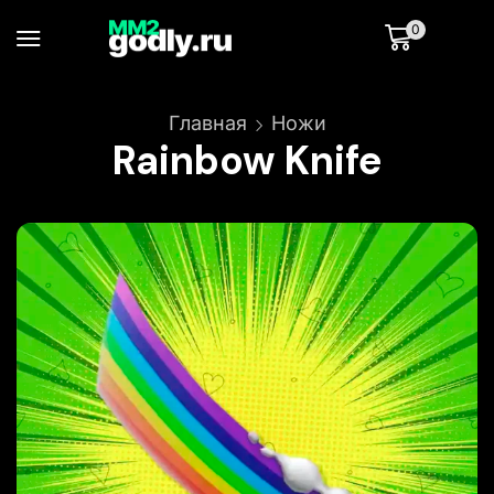
0
Главная
Ножи
Rainbow Knife