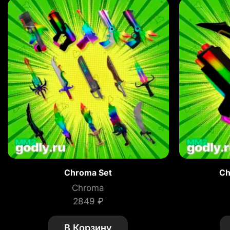
Chroma Set
Ch
Chroma
2849
₽
В Корзину