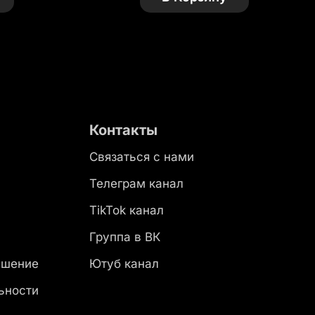
Контакты
Связаться с нами
Телеграм канал
TikTok канал
Группа в ВК
ашение
Ютуб канал
ьности