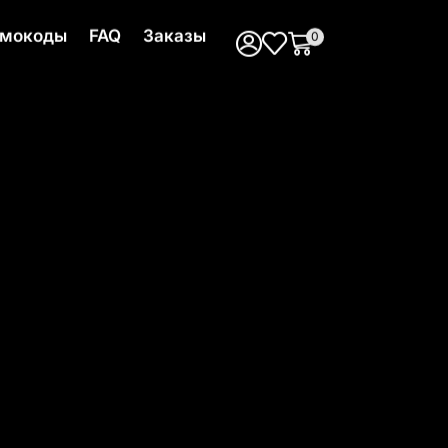
мокоды
FAQ
Заказы
0