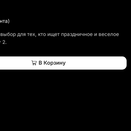
нта)
выбор для тех, кто ищет праздничное и веселое
 2.
В Корзину