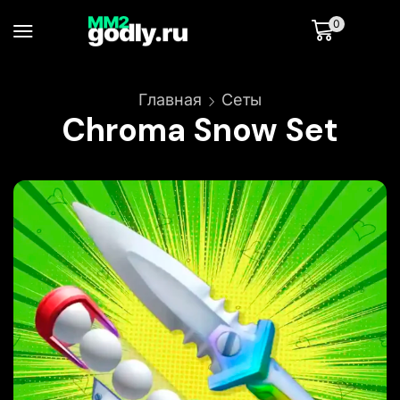
0
Главная
Сеты
Chroma Snow Set