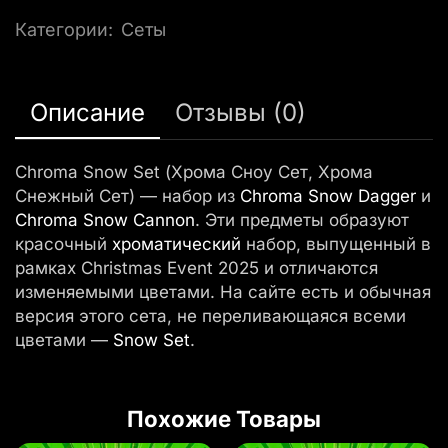
Категории:
Сеты
Описание
Отзывы (0)
Chroma Snow Set (Хрома Сноу Сет, Хрома
Снежный Сет) — набор из
Chroma Snow Dagger
и
Chroma Snow Cannon
. Эти предметы образуют
красочный
хроматический
набор, выпущенный в
рамках Christmas Event 2025 и отличаются
изменяемыми цветами. На сайте есть и обычная
версия этого сета, не переливающаяся всеми
цветами —
Snow Set
.
Похожие Товары