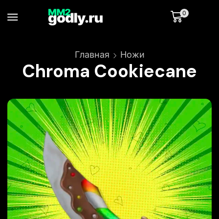
0
Главная
Ножи
Chroma Cookiecane